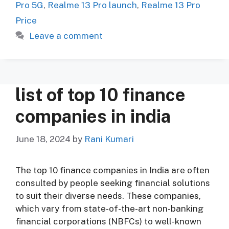
Pro 5G
,
Realme 13 Pro launch
,
Realme 13 Pro
Price
Leave a comment
list of top 10 finance
companies in india
June 18, 2024
by
Rani Kumari
The top 10 finance companies in India are often
consulted by people seeking financial solutions
to suit their diverse needs. These companies,
which vary from state-of-the-art non-banking
financial corporations (NBFCs) to well-known