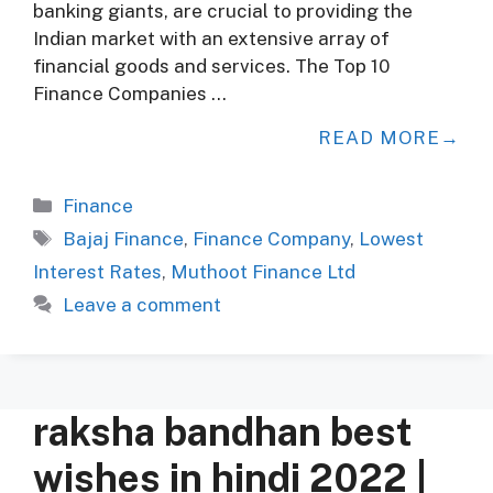
banking giants, are crucial to providing the
Indian market with an extensive array of
financial goods and services. The Top 10
Finance Companies …
READ MORE
Categories
Finance
Tags
Bajaj Finance
,
Finance Company
,
Lowest
Interest Rates
,
Muthoot Finance Ltd
Leave a comment
raksha bandhan best
wishes in hindi 2022 |