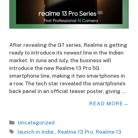
After revealing the GT series, Realme is getting
ready to introduce its newest line in the Indian
market. In June and July, the business will
introduce the new Realme 13 Pro 5G
smartphone line, making it two smartphones in
a row. The tech star revealed the smartphone’s
back panel in an official teaser poster, giving …
READ MORE
Categories
Uncategorized
Tags
launch in India:
,
Realme 13 Pro
,
Realme 13