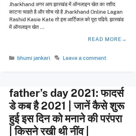
Jharkhand अगर आप झारखंड में ऑनलाइन खेत का रशीद
काटना चाहते है और सोच रहे है Jharkhand Online Lagan
Rashid Kasie Kate तो इस आर्टिकल को पूरा पढिये. झारखंड
में ऑनलाइन खेत …
READ MORE
Categories
bhumi jankari
Leave a comment
father’s day 2021: फादर्स
डे कब है 2021 | जानें कैसे शुरू
हुई इस द‍िन को मनाने की परंपरा
| क‍िसने रखी थी नींव |