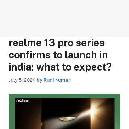
realme 13 pro series
confirms to launch in
india: what to expect?
July 5, 2024
by
Rani Kumari