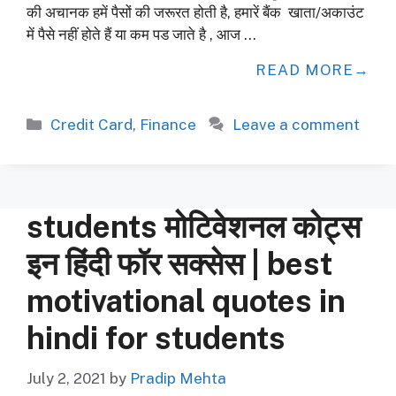
की अचानक हमें पैसों की जरूरत होती है, हमारें बैंक खाता/अकाउंट
में पैसे नहीं होते हैं या कम पड जाते है , आज …
READ MORE
Categories
Credit Card
,
Finance
Leave a comment
students मोटिवेशनल कोट्स
इन हिंदी फॉर सक्सेस | best
motivational quotes in
hindi for students
July 2, 2021
by
Pradip Mehta